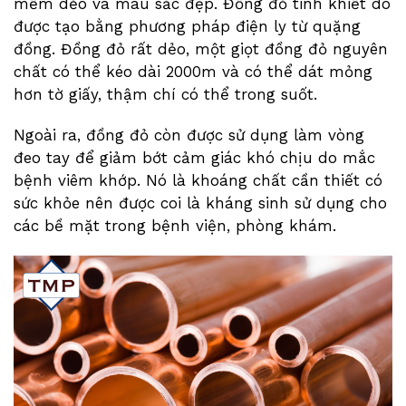
mềm dẻo và màu sắc đẹp. Đồng đỏ tinh khiết do
được tạo bằng phương pháp điện ly từ quặng
đồng. Đồng đỏ rất dẻo, một giọt đồng đỏ nguyên
chất có thể kéo dài 2000m và có thể dát mỏng
hơn tờ giấy, thậm chí có thể trong suốt.
Ngoài ra, đồng đỏ còn được sử dụng làm vòng
đeo tay để giảm bớt cảm giác khó chịu do mắc
bệnh viêm khớp. Nó là khoáng chất cần thiết có
sức khỏe nên được coi là kháng sinh sử dụng cho
các bề mặt trong bệnh viện, phòng khám.