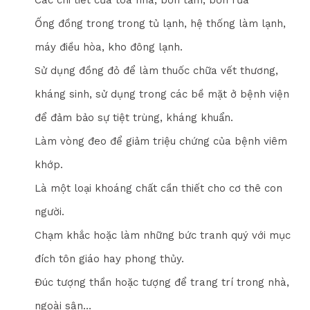
Các chi tiết của tòa nhà, bồn tắm, bồn rửa
Ống đồng trong trong tủ lạnh, hệ thống làm lạnh,
máy điều hòa, kho đông lạnh.
Sử dụng đồng đỏ để làm thuốc chữa vết thương,
kháng sinh, sử dụng trong các bề mặt ở bệnh viện
để đảm bảo sự tiệt trùng, kháng khuẩn.
Làm vòng đeo để giảm triệu chứng của bệnh viêm
khớp.
Là một loại khoáng chất cần thiết cho cơ thê con
người.
Chạm khắc hoặc làm những bức tranh quý với mục
đích tôn giáo hay phong thủy.
Đúc tượng thần hoặc tượng để trang trí trong nhà,
ngoài sân…