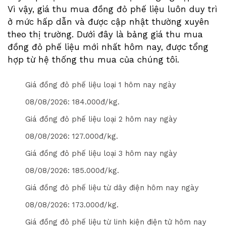
Vì vậy, giá thu mua đồng đỏ phế liệu luôn duy trì
ở mức hấp dẫn và được cập nhật thường xuyên
theo thị trường. Dưới đây là bảng giá thu mua
đồng đỏ phế liệu mới nhất hôm nay, được tổng
hợp từ hệ thống thu mua của chúng tôi.
Giá đồng đỏ phế liệu loại 1 hôm nay ngày
08/08/2026
: 1
8
4
.000đ/kg.
Giá đồng đỏ phế liệu loại 2 hôm nay ngày
08/08/2026
: 1
2
7
.000đ/kg.
Giá đồng đỏ phế liệu loại 3 hôm nay ngày
08/08/2026
: 1
8
5
.000đ/kg.
Giá đồng đỏ phế liệu từ dây điện hôm nay ngày
08/08/2026
: 1
7
3
.000đ/kg.
Giá đồng đỏ phế liệu từ linh kiện điện tử hôm nay