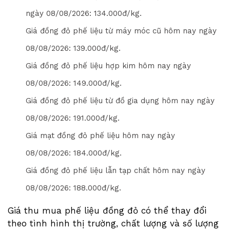
ngày
08/08/2026
: 1
3
4
.000đ/kg.
Giá đồng đỏ phế liệu từ máy móc cũ hôm nay ngày
08/08/2026
: 1
3
9
.000đ/kg.
Giá đồng đỏ phế liệu hợp kim hôm nay ngày
08/08/2026
: 1
4
9
.000đ/kg.
Giá đồng đỏ phế liệu từ đồ gia dụng hôm nay ngày
08/08/2026
: 1
9
1
.000đ/kg.
Giá mạt đồng đỏ phế liệu hôm nay ngày
08/08/2026
: 1
8
4
.000đ/kg.
Giá đồng đỏ phế liệu lẫn tạp chất hôm nay ngày
08/08/2026
: 1
8
8
.000đ/kg.
Giá thu mua phế liệu đồng đỏ có thể thay đổi
theo tình hình thị trường, chất lượng và số lượng