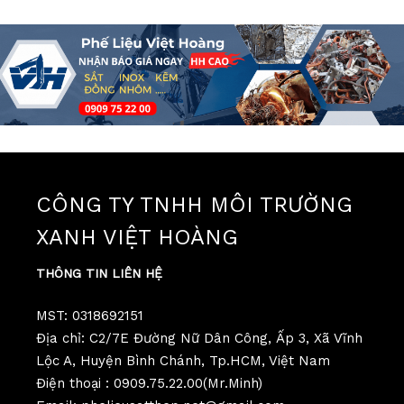
CÔNG TY TNHH MÔI TRƯỜNG
XANH VIỆT HOÀNG
THÔNG TIN LIÊN HỆ
MST: 0318692151
Địa chỉ: C2/7E Đường Nữ Dân Công, Ấp 3, Xã Vĩnh
Lộc A, Huyện Bình Chánh, Tp.HCM, Việt Nam
Điện thoại : 0909.75.22.00(Mr.Minh)