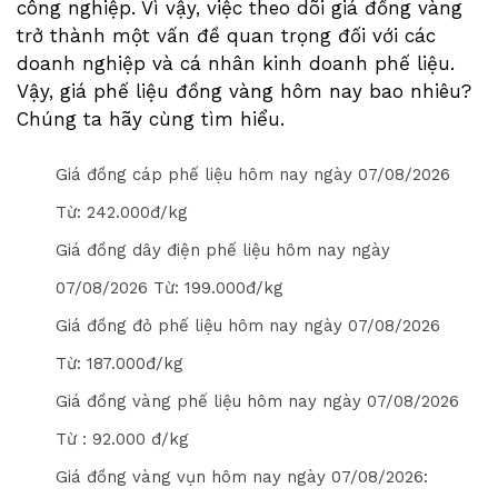
công nghiệp. Vì vậy, việc theo dõi giá đồng vàng
trở thành một vấn đề quan trọng đối với các
doanh nghiệp và cá nhân kinh doanh phế liệu.
Vậy, giá phế liệu đồng vàng hôm nay bao nhiêu?
Chúng ta hãy cùng tìm hiểu.
Giá đồng cáp phế liệu hôm nay ngày
07/08/2026
Từ: 2
4
2
.000đ/kg
Giá đồng dây điện phế liệu hôm nay ngày
07/08/2026
Từ: 1
9
9
.000đ/kg
Giá đồng đỏ phế liệu hôm nay ngày
07/08/2026
Từ: 1
8
7
.000đ/kg
Giá đồng vàng phế liệu hôm nay ngày
07/08/2026
Từ : 9
2
.000 đ/kg
Giá đồng vàng vụn hôm nay ngày
07/08/2026
: