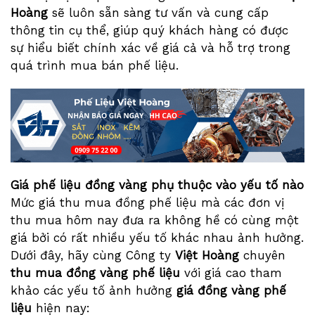
Hoàng
sẽ luôn sẵn sàng tư vấn và cung cấp
thông tin cụ thể, giúp quý khách hàng có được
sự hiểu biết chính xác về giá cả và hỗ trợ trong
quá trình mua bán phế liệu.
Giá phế liệu đồng vàng phụ thuộc vào yếu tố nào
Mức giá thu mua đồng phế liệu mà các đơn vị
thu mua hôm nay đưa ra không hề có cùng một
giá bởi có rất nhiều yếu tố khác nhau ảnh hưởng.
Dưới đây, hãy cùng Công ty
Việt Hoàng
chuyên
thu mua đồng vàng phế liệu
với giá cao tham
khảo các yếu tố ảnh hưởng
giá đồng vàng phế
liệu
hiện nay: