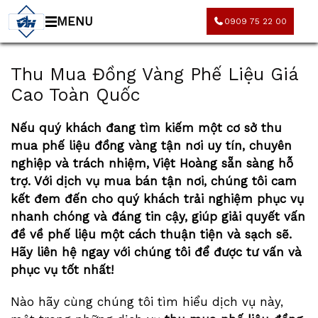
MENU
0909 75 22 00
Thu Mua Đồng Vàng Phế Liệu Giá
Cao Toàn Quốc
Nếu quý khách đang tìm kiếm một cơ sở
thu
mua phế liệu đồng vàng
tận nơi uy tín, chuyên
nghiệp và trách nhiệm, Việt Hoàng sẵn sàng hỗ
trợ. Với dịch vụ mua bán tận nơi, chúng tôi cam
kết đem đến cho quý khách trải nghiệm phục vụ
nhanh chóng và đáng tin cậy, giúp giải quyết vấn
đề về phế liệu một cách thuận tiện và sạch sẽ.
Hãy liên hệ ngay với chúng tôi để được tư vấn và
phục vụ tốt nhất!
Nào hãy cùng chúng tôi tìm hiểu dịch vụ này,