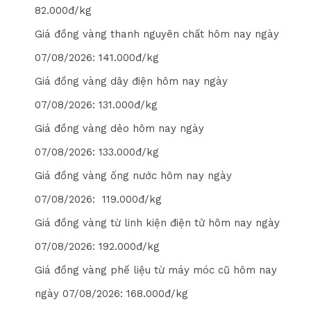
8
2
.000đ/kg
Giá đồng vàng thanh nguyên chất hôm nay ngày
07/08/2026
: 1
4
1
.000đ/kg
Giá đồng vàng dây điện hôm nay ngày
07/08/2026
: 1
3
1
.000đ/kg
Giá đồng vàng dẻo hôm nay ngày
07/08/2026
: 1
3
3
.000đ/kg
Giá đồng vàng ống nước hôm nay ngày
07/08/2026
: 1
1
9
.000đ/kg
Giá đồng vàng từ linh kiện điện tử hôm nay ngày
07/08/2026
: 1
9
2
.000đ/kg
Giá đồng vàng phế liệu từ máy móc cũ hôm nay
ngày
07/08/2026
: 1
6
8
.000đ/kg