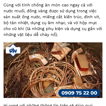
Cùng với tính chống ăn mòn cao ngay cả với
nước muối, đồng vàng được sử dụng trong việc
sản xuất ống nước, miếng cắt kiến trúc, đinh vít,
bộ tản nhiệt, dụng cụ âm nhạc, và vỏ hộp mực
cho vũ khí (là những phụ kiện và dụng cụ gần với
những vật liệu dễ cháy nổ).
Hi vọng với những thông tin trên sẽ giúp quý