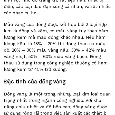
lĩnh vực như đồ trang trí, vật liệu hàn, thiết bị
điện, các loại đầu đạn súng cá nhân, và rất nhiều
các nhạc cụ hơi…
Màu vàng của đồng được kết hợp bởi 2 loại hợp
kim là đồng và kẽm, có màu vàng tùy theo hàm
lượng kẽm mà màu đồng khác nhau. Nếu hàm
lượng kẽm là 18% – 20% thì đồng thau có màu
đỏ, 20% – 30% màu vàng nâu, 30% – 42% màu
vàng nhạt, 50% – 60% màu vàng bạch. Đồng
thau sử dụng trong công nghiệp thường có hàm
lượng kẽm từ 45% trở xuống.
Đặc tính của đồng vàng
Đồng vàng là một trong những loại kim loại quan
trọng nhất trong ngành công nghiệp. Với khả
năng chịu nhiệt và độ bền cao, đồng vàng được
sử dụng rộng rãi trong việc sản xuất các thiết bị