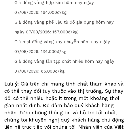
Giá đồng vàng hợp kim hôm nay ngày
07/08/2026
: 1
6
4
.000đ/kg
Giá đồng vàng phế liệu từ đồ gia dụng hôm nay
ngày
07/08/2026
: 1
5
7
.000đ/kg
Giá mạt đồng vàng xay nhuyễn hôm nay ngày
07/08/2026
: 1
3
4
.000đ/kg
Giá đồng vàng lẫn tạp chất nhiều hôm nay ngày
07/08/2026
: 6
6
.000đ/kg
Lưu ý
: Giá trên chỉ mang tính chất tham khảo và
có thể thay đổi tùy thuộc vào thị trường. Sự thay
đổi có thể nhiều hoặc ít trong một khoảng thời
gian nhất định. Để đảm bảo quý khách hàng
nhận được những thông tin và hỗ trợ tốt nhất,
chúng tôi khuyến nghị quý khách hàng chủ động
liên hệ trực tiếp với chúng tôi. Nhân viên của
Việt