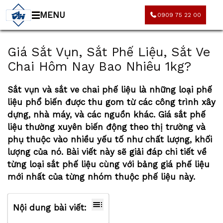
MENU
0909 75 22 00
Giá Sắt Vụn, Sắt Phế Liệu, Sắt Ve
Chai Hôm Nay Bao Nhiêu 1kg?
Sắt vụn và sắt ve chai phế liệu là những loại phế
liệu phổ biến được thu gom từ các công trình xây
dựng, nhà máy, và các nguồn khác.
Giá sắt phế
liệu
thường xuyên biến động theo thị trường và
phụ thuộc vào nhiều yếu tố như chất lượng, khối
lượng của nó. Bài viết này sẽ giải đáp chi tiết về
từng loại sắt phế liệu cùng với
bảng giá phế liệu
mới nhất
của từng nhóm thuộc phế liệu này.
Nội dung bài viết: