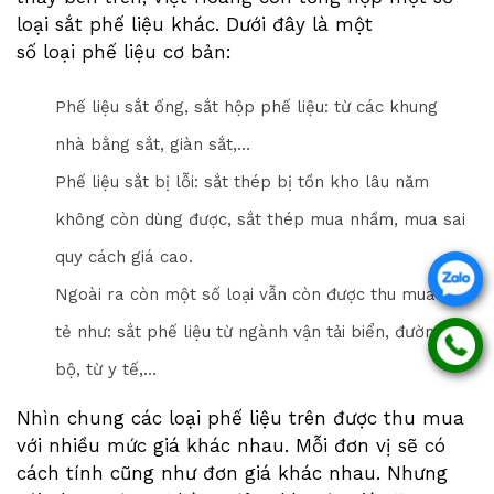
loại sắt phế liệu khác. Dưới đây là một
số loại phế liệu cơ bản:
Phế liệu sắt ống, sắt hộp phế liệu: từ các khung
nhà bằng sắt, giàn sắt,…
Phế liệu sắt bị lỗi: sắt thép bị tồn kho lâu năm
không còn dùng được, sắt thép mua nhầm, mua sai
quy cách giá cao.
Ngoài ra còn một số loại vẫn còn được thu mua lẻ
tẻ như: sắt phế liệu từ ngành vận tải biển, đường
bộ, từ y tế,...
Nhìn chung các loại phế liệu trên được thu mua
với nhiều mức giá khác nhau. Mỗi đơn vị sẽ có
cách tính cũng như đơn giá khác nhau. Nhưng