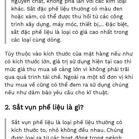
nguyên chất, không pha lẫn với các kim loại
khác. Sắt đặc phế liệu thường có màu đen
hoặc xám, có thể được thu hồi từ các công
trình xây dựng, máy móc, thiết bị,... Đặc biệt,
sắt đặc phế liệu là loại có giá cao nhất trong
các loại cùng dòng.
Tùy thuộc vào kích thước của mặt hàng nếu như
có kích thước lớn, giá trị sử dụng hiện tại cao thì
mức giá thu mua sẽ càng lớn vì không phải trãi
qua quá trình tái chế. Ngoài ra một số đơn vị khi
thu mua về cũng có thể đem ra sử dụng chúng
nếu như dảm bảo yêu cầu cho kĩ thuật.
2. Sắt vụn phế liệu là gì?
Sắt vụn phế liệu là loại phế liệu thường có
kích thước to, nhỏ không đều nhau. Chúng
được loại ra từ các hoạt động trong ngành