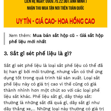
Xem thêm:
Mua bán sắt hộp cũ - Giá sắt hộp
phế liệu mới nhất
3. Sắt gỉ sét phế liệu là gì?
Sắt gỉ sét phế liệu là loại sắt phế liệu có thể đã
bị han gỉ bởi môi trường, nhưng vẫn có thể ứng
dụng tốt trong quá trình tái sản xuất. Loại sắt
phế liệu này có giá trị cao vì thế cũng có giá
thành nhỉnh hơn một chút so với các loại phế
liệu sắt khác. Phế liệu sắt gỉ, dây thép sắt:
thường là những sắt đã quá gỉ, dây sắt gỉ như
dây thắng xe,… Những loại này thường có giá trị