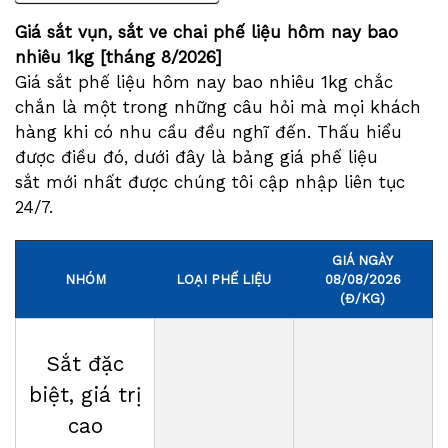
Giá sắt vụn, sắt ve chai phế liệu hôm nay bao
nhiêu 1kg [tháng
8/2026
]
Giá sắt phế liệu hôm nay bao nhiêu 1kg chắc
chắn là một trong những câu hỏi mà mọi khách
hàng khi có nhu cầu đều nghĩ đến. Thấu hiểu
được điều đó, dưới đây là bảng giá phế liệu
sắt mới nhất được chúng tôi cập nhập liên tục
24/7.
GIÁ NGÀY
NHÓM
LOẠI PHẾ LIỆU
08/08/2026
(Đ/KG)
Sắt đặc
biệt, giá trị
cao