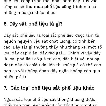
phế liệu công trình mới nhất hôm nay. Tùy vào
từng cơ sở
thu mua phế liệu công trình
mà có
những mức giá khác nhau.
6. Dây sắt phế liệu là gì?
Dây sắt phế liệu là loại sắt phế liệu được làm từ
nguồn nguyên liệu sắt chất lượng, có tính bền
cao. Dây sắt gỉ thường thấy như thắng xe, một số
loại dây cap điện, dây rào gai…. Chính vì vậy đây
là loại phế liệu có giá trị cao, đặc biệt với những
đoạn dây có chiều dài lớn thì mức giá có thể cao
hơn so với những đoạn dây ngắn không còn quá
nhiều giá trị.
7. Các loại phế liệu sắt phế liệu khác
Ngoài các loại phế liệu sắt thông thường được
thấy bên trên, Việt Hoàng còn tổng hợp một số