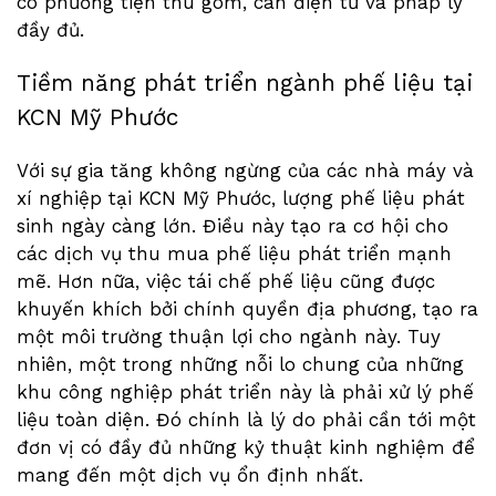
có phương tiện thu gom, cân điện tử và pháp lý
đầy đủ.
Tiềm năng phát triển ngành phế liệu tại
KCN Mỹ Phước
Với sự gia tăng không ngừng của các nhà máy và
xí nghiệp tại KCN Mỹ Phước, lượng phế liệu phát
sinh ngày càng lớn. Điều này tạo ra cơ hội cho
các dịch vụ thu mua phế liệu phát triển mạnh
mẽ. Hơn nữa, việc tái chế phế liệu cũng được
khuyến khích bởi chính quyền địa phương, tạo ra
một môi trường thuận lợi cho ngành này. Tuy
nhiên, một trong những nỗi lo chung của những
khu công nghiệp phát triển này là phải xử lý phế
liệu toàn diện. Đó chính là lý do phải cần tới một
đơn vị có đầy đủ những kỷ thuật kinh nghiệm để
mang đến một dịch vụ ổn định nhất.