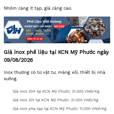
Nhôm càng ít tạp, giá càng cao.
Giá inox phế liệu tại KCN Mỹ Phước ngày
09/08/2026
Inox thường có từ vật tư, máng xối, thiết bị nhà
xưởng.
Giá inox 304 tại KCN Mỹ Phước: 3
1
.000 VNĐ/Kg
Giá inox 201 tại KCN Mỹ Phước: 2
1
.000 VNĐ/Kg
Giá inox pha tạp tại KCN Mỹ Phước: 1
1
.000 VNĐ/Kg