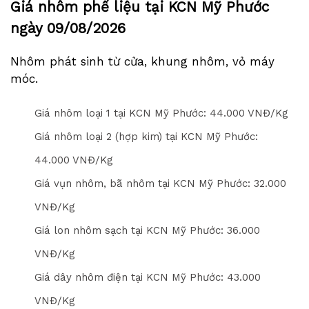
Giá nhôm phế liệu tại KCN Mỹ Phước
ngày
09/08/2026
Nhôm phát sinh từ cửa, khung nhôm, vỏ máy
móc.
Giá nhôm loại 1 tại KCN Mỹ Phước: 4
4
.000 VNĐ/Kg
Giá nhôm loại 2 (hợp kim) tại KCN Mỹ Phước:
4
4
.000 VNĐ/Kg
Giá vụn nhôm, bã nhôm tại KCN Mỹ Phước: 3
2
.000
VNĐ/Kg
Giá lon nhôm sạch tại KCN Mỹ Phước: 3
6
.000
VNĐ/Kg
Giá dây nhôm điện tại KCN Mỹ Phước: 4
3
.000
VNĐ/Kg