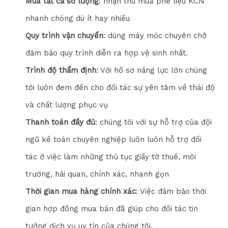
Mua tất cả số lượng
: nhận thu mua phế liệu KCN
nhanh chóng dù ít hay nhiều
Quy trình vận chuyển
: dùng máy móc chuyên chở
đảm bảo quy trình diễn ra hợp vệ sinh nhất.
Trình độ thẩm định
: Với hồ sơ năng lực lớn chúng
tôi luôn đem đến cho đối tác sự yên tâm về thái độ
và chất lượng phục vụ
Thanh toán đầy đủ
: chúng tôi với sự hỗ trợ của đội
ngũ kế toán chuyên nghiệp luôn luôn hỗ trợ đối
tác ở việc làm những thủ tục giấy tờ thuế, môi
trường, hải quan, chính xác, nhanh gọn
Thời gian mua hàng chính xác
: Việc đảm bảo thời
gian hợp đồng mua bán đã giúp cho đối tác tin
tưởng dịch vụ uy tín của chúng tôi.