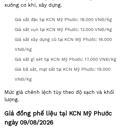
xưởng cơ khí, xây dựng.
Giá sắt đặc tại KCN Mỹ Phước: 1
8
.000 VNĐ/Kg
Giá sắt vụn tại KCN Mỹ Phước: 1
3
.000 VNĐ/Kg
Giá sắt xây dựng cũ tại KCN Mỹ Phước: 1
6
.000
VNĐ/Kg
Giá sắt gỉ sét tại KCN Mỹ Phước: 1
7
.000 VNĐ/Kg
Giá bã sắt, mạt sắt tại KCN Mỹ Phước: 1
9
.000
VNĐ/Kg
Mức giá chênh lệch tùy theo độ sạch và khối
lượng.
Giá đồng phế liệu tại KCN Mỹ Phước
ngày
09/08/2026