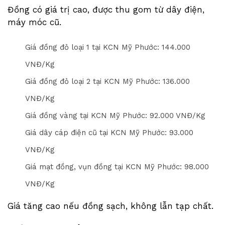
Đồng có giá trị cao, được thu gom từ dây điện,
máy móc cũ.
Giá đồng đỏ loại 1 tại KCN Mỹ Phước: 14
4
.000
VNĐ/Kg
Giá đồng đỏ loại 2 tại KCN Mỹ Phước: 13
6
.000
VNĐ/Kg
Giá đồng vàng tại KCN Mỹ Phước: 9
2
.000 VNĐ/Kg
Giá dây cáp điện cũ tại KCN Mỹ Phước: 9
3
.000
VNĐ/Kg
Giá mạt đồng, vụn đồng tại KCN Mỹ Phước: 9
8
.000
VNĐ/Kg
Giá tăng cao nếu đồng sạch, không lẫn tạp chất.