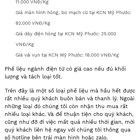
1
1
.000 VNĐ/Kg
Giá màn hình hỏng, bo mạch cũ tại KCN Mỹ Phước:
8
2
.000 VNĐ/Kg
Giá dây điện hỏng tại KCN Mỹ Phước: 2
5
.000
VNĐ/Kg
Giá vải vụn tại KCN Mỹ Phước: 1
8
.000 VNĐ/Kg
Phế liệu ngành điện tử có giá cao nếu đủ khối
lượng và tách loại tốt.
Trên đây là một số loại phế liệu mà hầu hết được
rất nhiều quý khách buôn bán và thanh lý. Ngoài
những loại đó chúng tôi còn nhận thu mua rất
nhiều loại khác. Và để thuận tiện cho quý khách,
cũng như đỡ đi việc mất quá nhiều thời gian, mời
quý khách liên hệ ngay với chúng tôi thông qua
số hotline bên trái màn hình hoặc zalo.