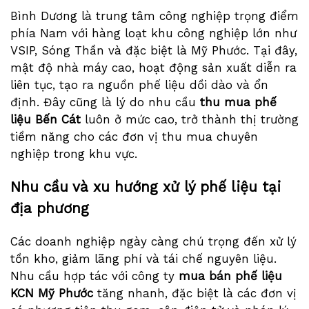
Bình Dương là trung tâm công nghiệp trọng điểm
phía Nam với hàng loạt khu công nghiệp lớn như
VSIP, Sóng Thần và đặc biệt là Mỹ Phước. Tại đây,
mật độ nhà máy cao, hoạt động sản xuất diễn ra
liên tục, tạo ra nguồn phế liệu dồi dào và ổn
định. Đây cũng là lý do nhu cầu
thu mua phế
liệu Bến Cát
luôn ở mức cao, trở thành thị trường
tiềm năng cho các đơn vị thu mua chuyên
nghiệp trong khu vực.
Nhu cầu và xu hướng xử lý phế liệu tại
địa phương
Các doanh nghiệp ngày càng chú trọng đến xử lý
tồn kho, giảm lãng phí và tái chế nguyên liệu.
Nhu cầu hợp tác với công ty
mua bán phế liệu
KCN Mỹ Phước
tăng nhanh, đặc biệt là các đơn vị