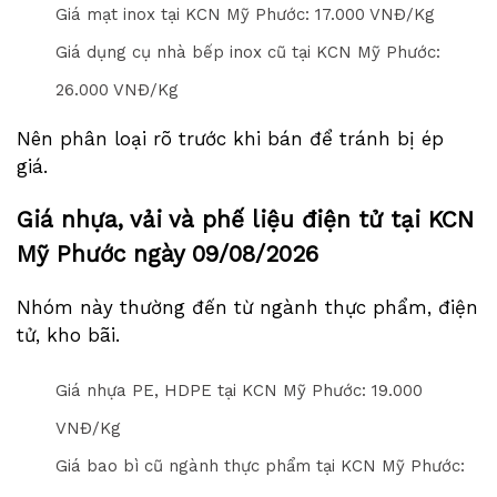
Giá mạt inox tại KCN Mỹ Phước: 1
7
.000 VNĐ/Kg
Giá dụng cụ nhà bếp inox cũ tại KCN Mỹ Phước:
2
6
.000 VNĐ/Kg
Nên phân loại rõ trước khi bán để tránh bị ép
giá.
Giá nhựa, vải và phế liệu điện tử tại KCN
Mỹ Phước ngày
09/08/2026
Nhóm này thường đến từ ngành thực phẩm, điện
tử, kho bãi.
Giá nhựa PE, HDPE tại KCN Mỹ Phước: 1
9
.000
VNĐ/Kg
Giá bao bì cũ ngành thực phẩm tại KCN Mỹ Phước: