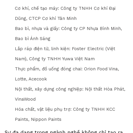
Cơ khí, chế tạo máy: Công ty TNHH Cơ khí Đại
Dũng, CTCP Cơ khí Tân Minh
Bao bì, nhựa và giấy: Công ty CP Nhựa Bình Minh,
Bao bì Ánh Sáng
Lắp ráp điện tử, linh kiện: Foster Electric (Việt
Nam), Công ty TNHH Yuwa Việt Nam
Thực phẩm, đồ uống đóng chai: Orion Food Vina,
Lotte, Acecook
Nội thất, xây dựng công nghiệp: Nội thất Hòa Phát,
VinaWood
Hóa chất, vật liệu phụ trợ: Công ty TNHH KCC
Paints, Nippon Paints
Sự đa dạng trong ngành nghề không chỉ tạo ra