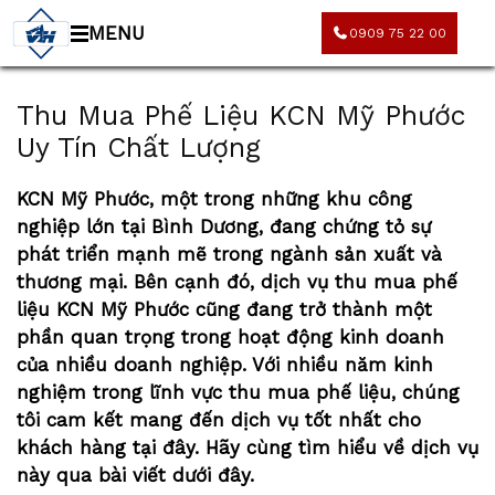
MENU
0909 75 22 00
Thu Mua Phế Liệu KCN Mỹ Phước
Uy Tín Chất Lượng
KCN Mỹ Phước, một trong những khu công
nghiệp lớn tại Bình Dương, đang chứng tỏ sự
phát triển mạnh mẽ trong ngành sản xuất và
thương mại. Bên cạnh đó, dịch vụ
thu mua phế
liệu KCN Mỹ Phước
cũng đang trở thành một
phần quan trọng trong hoạt động kinh doanh
của nhiều doanh nghiệp. Với nhiều năm kinh
nghiệm trong lĩnh vực
thu mua phế liệu
, chúng
tôi cam kết mang đến dịch vụ tốt nhất cho
khách hàng tại đây. Hãy cùng tìm hiểu về dịch vụ
này qua bài viết dưới đây.