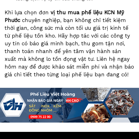
Khi lựa chọn đơn
vị thu mua phế liệu KCN Mỹ
Phước
chuyên nghiệp, bạn không chỉ tiết kiệm
thời gian, công sức mà còn tối ưu giá trị kinh tế
từ phế liệu tồn kho. Hãy hợp tác với các công ty
uy tín có báo giá minh bạch, thu gom tận nơi,
thanh toán nhanh để yên tâm vận hành sản
xuất mà không lo tồn đọng vật tư. Liên hệ ngay
hôm nay để được khảo sát miễn phí và nhận báo
giá chi tiết theo từng loại phế liệu bạn đang có!