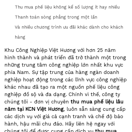
Thu mua phế liệu không kể số lượng ít hay nhiều
Thanh toán sòng phẳng trong một lần
Và nhiều chương trình ưu đãi khác dành cho khách
hàng
Khu Công Nghiệp Việt Hương với hơn 25 năm
hình thành và phát triển đã trở thành một trong
những trung tâm công nghiệp lớn nhất khu vực
phía Nam. Sự tập trung của hàng ngàn doanh
nghiệp hoạt động trong các lĩnh vực công nghiệp
khác nhau đã tạo ra một nguồn phế liệu công
nghiệp đồ sộ và đa dạng. Chính vì thế, công ty
chúng tôi - đơn vị chuyên
thu mua phế liệu lâu
năm tại KCN Việt Hương
, luôn sẵn sàng cung cấp
các dịch vụ với giá cả cạnh tranh và chế độ bảo
hành, hậu mãi chu đáo. Hãy liên hệ ngay với
chúng tôi để được cung cấp dịch vụ
thu mua