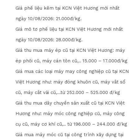
Giá phế liệu kẽm tại KCN Việt Hương mới nhất
ngày
10/08/2026
: 2
1
.000đ/kg.
Giá mô tơ phế liệu tại KCN Việt Hương mới nhất
ngày
10/08/2026
: 2
8
.000đ/kg.
Giá thu mua máy ép cũ tại KCN Việt Hương: máy
ép phôi cũ, máy cán tôn cũ,.. 15.000 – 17.000đ/kg
Giá mua các loại máy may công nghiệp cũ tại KCN
Việt Hương như: máy đóng khuôn cũ, máy vắt sổ
cũ, máy cắt vải cũ,…từ 25
2
.000 – 5
2
5
.000 đ/kg
Giá thu mua dây chuyền sản xuất cũ tại KCN Việt
Hương như: máy móc công nghiệp cũ, máy công
cụ cũ, máy cơ khí cũ,.. từ 1
9
6
.000 – 2
4
4
.000 đ/kg
Giá mua máy móc cũ tại công trình xây dựng tại