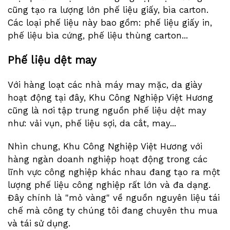
cũng tạo ra lượng lớn phế liệu giấy, bìa carton.
Các loại phế liệu này bao gồm: phế liệu giấy in,
phế liệu bìa cứng, phế liệu thùng carton...
Phế liệu dệt may
Với hàng loạt các nhà máy may mặc, da giày
hoạt động tại đây, Khu Công Nghiệp Việt Hương
cũng là nơi tập trung nguồn phế liệu dệt may
như: vải vụn, phế liệu sợi, da cắt, may...
Nhìn chung, Khu Công Nghiệp Việt Hương với
hàng ngàn doanh nghiệp hoạt động trong các
lĩnh vực công nghiệp khác nhau đang tạo ra một
lượng phế liệu công nghiệp rất lớn và đa dạng.
Đây chính là "mỏ vàng" về nguồn nguyên liệu tái
chế mà công ty chúng tôi đang chuyên thu mua
và tái sử dụng.