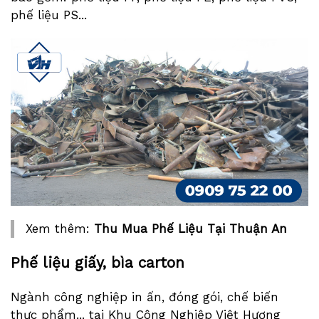
phế liệu PS...
Xem thêm:
Thu Mua Phế Liệu Tại Thuận An
Phế liệu giấy, bìa carton
Ngành công nghiệp in ấn, đóng gói, chế biến
thực phẩm... tại Khu Công Nghiệp Việt Hương