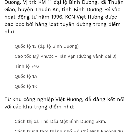
Dương. Vị trí: KM 11 đại lộ Bình Dương, xã Thuận
Giao, huyện Thuận An, tỉnh Bình Dương. Đi vào
hoạt động từ năm 1996, KCN Việt Hương được
bao bọc bởi hàng loạt tuyến đường trọng điểm
như:
Quốc lộ 13 (đại lộ Bình Dương)
Cao tốc Mỹ Phước - Tân Vạn (đường Vành đai 3)
Tỉnh lộ 746
Quốc lộ 1A
Quốc lộ 1K
Từ khu công nghiệp Việt Hương, dễ dàng kết nối
với các khu trọng điểm như:
Cách thị xã Thủ Dầu Một Bình Dương 5km.
Cách trung tâm thành phố Hồ Chí Minh khoảng 20