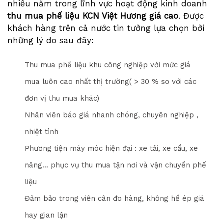
nhiều năm trong lĩnh vực hoạt động kinh doanh
thu mua phế liệu KCN Việt Hương giá cao
. Được
khách hàng trên cả nước tin tưởng lựa chọn bởi
những lý do sau đây:
Thu mua phế liệu khu công nghiệp với mức giá
mua luôn cao nhất thị trường( > 30 % so với các
đơn vị thu mua khác)
Nhân viên báo giá nhanh chóng, chuyên nghiệp ,
nhiệt tình
Phương tiện máy móc hiện đại : xe tải, xe cẩu, xe
nâng… phục vụ thu mua tận nơi và vận chuyển phế
liệu
Đảm bảo trong viên cân đo hàng, không hề ép giá
hay gian lận