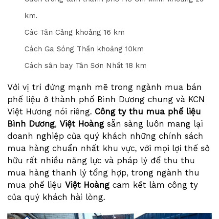
km.
Các Tân Cảng khoảng 16 km
Cách Ga Sóng Thần khoảng 10km
Cách sân bay Tân Sơn Nhất 18 km
Với vị trí đứng mạnh mẽ trong ngành mua bán
phế liệu ở thành phố Bình Dương chung và KCN
Việt Hương nói riêng.
Công ty thu mua phế liệu
Bình Dương
,
Việt Hoàng
sẵn sàng luôn mang lại
doanh nghiệp của quý khách những chính sách
mua hàng chuẩn nhất khu vực, với mọi lợi thế sở
hữu rất nhiều năng lực và pháp lý để thu thu
mua hàng thanh lý tổng hợp, trong ngành thu
mua phế liệu
Việt Hoàng
cam kết làm công ty
của quý khách hài lòng.