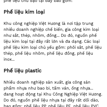
phế liệu chủ đạo tại đây bao gồm:
Phế liệu kim loại
Khu công nghiệp Việt Hương là nơi tập trung
nhiều doanh nghiệp chế biến, gia công kim loại
như sắt, thép, nhôm, đồng... Do đó, nguồn phế
liệu kim loại tại đây rất lớn và đa dạng. Các loại
phế liệu kim loại chủ yếu gồm: phôi sắt, phế liệu
thép, phế liệu nhôm, phế liệu đồng, phế liệu
inox...
Phế liệu plastic
Nhiều doanh nghiệp sản xuất, gia công sản
phẩm nhựa như bao bì, tấm ván, ống nhựa...
đang hoạt động tại Khu Công Nghiệp Việt Hương.
Do đó, nguồn phế liệu nhựa tại đây rất dồi dào,
bao gồm: phế liệu PP, phế liệu PE, phế liệu PVC,