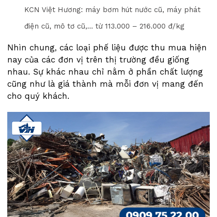
KCN Việt Hương: máy bơm hút nước cũ, máy phát
điện cũ, mô tơ cũ,… từ 1
1
3
.000 – 2
1
6
.000 đ/kg
Nhìn chung, các loại phế liệu được thu mua hiện
nay của các đơn vị trên thị trường đều giống
nhau. Sự khác nhau chỉ nằm ở phần chất lượng
cũng như là giá thành mà mỗi đơn vị mang đến
cho quý khách.