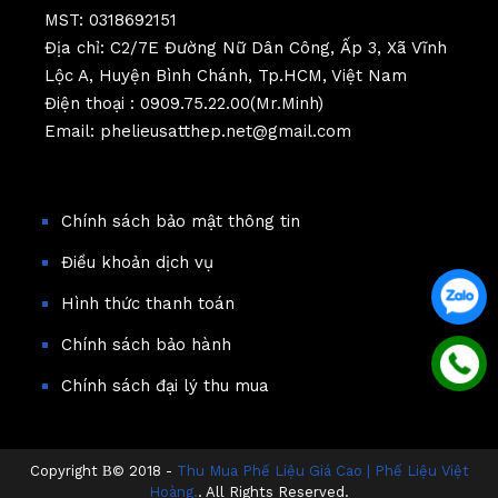
MST: 0318692151
Địa chỉ: C2/7E Đường Nữ Dân Công, Ấp 3, Xã Vĩnh
Lộc A, Huyện Bình Chánh, Tp.HCM, Việt Nam
Điện thoại : 0909.75.22.00(Mr.Minh)
Email: phelieusatthep.net@gmail.com
Chính sách bảo mật thông tin
Điều khoản dịch vụ
Hình thức thanh toán
Chính sách bảo hành
Chính sách đại lý thu mua
Copyright В© 2018 -
Thu Mua Phế Liệu Giá Cao | Phế Liệu Việt
Hoàng.
. All Rights Reserved.