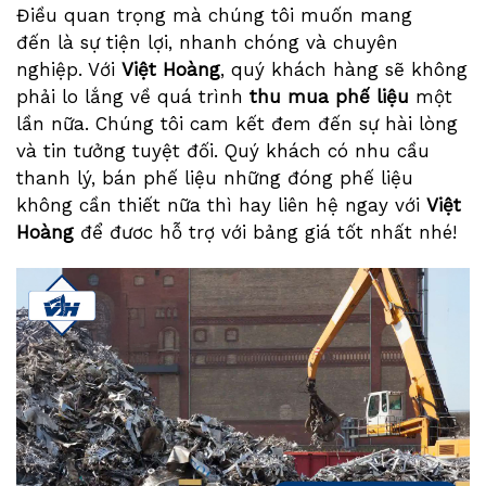
Điều quan trọng mà chúng tôi muốn mang
đến là sự tiện lợi, nhanh chóng và chuyên
nghiệp. Với
Việt Hoàng
, quý khách hàng sẽ không
phải lo lắng về quá trình
thu mua phế liệu
một
lần nữa. Chúng tôi cam kết đem đến sự hài lòng
và tin tưởng tuyệt đối. Quý khách có nhu cầu
thanh lý, bán phế liệu những đóng phế liệu
không cần thiết nữa thì hay liên hệ ngay với
Việt
Hoàng
để đươc hỗ trợ với bảng giá tốt nhất nhé!