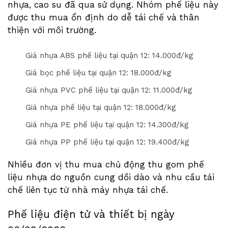
nhựa, cao su đã qua sử dụng. Nhóm phế liệu này
được thu mua ổn định do dễ tái chế và thân
thiện với môi trường.
Giá nhựa ABS phế liệu tại quận 12: 1
4
.000đ/kg
Giá bọc phế liệu tại quận 12: 1
8
.000đ/kg
Giá nhựa PVC phế liệu tại quận 12: 1
1
.000đ/kg
Giá nhựa phế liệu tại quận 12: 1
8
.000đ/kg
Giá nhựa PE phế liệu tại quận 12: 1
4
.
3
00đ/kg
Giá nhựa PP phế liệu tại quận 12: 1
9
.
4
00đ/kg
Nhiều đơn vị thu mua chủ động thu gom phế
liệu nhựa do nguồn cung dồi dào và nhu cầu tái
chế liên tục từ nhà máy nhựa tái chế.
Phế liệu điện tử và thiết bị ngày