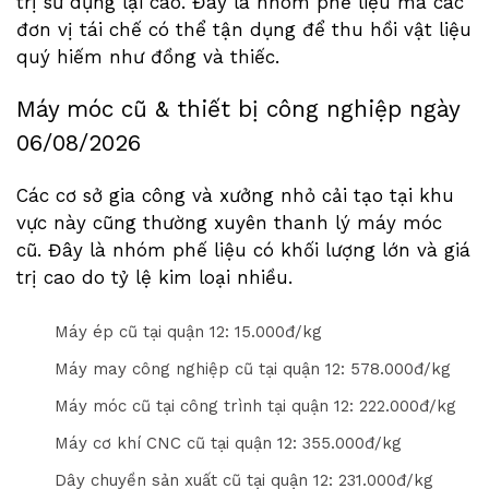
trị sử dụng lại cao. Đây là nhóm phế liệu mà các
đơn vị tái chế có thể tận dụng để thu hồi vật liệu
quý hiếm như đồng và thiếc.
Máy móc cũ & thiết bị công nghiệp ngày
06/08/2026
Các cơ sở gia công và xưởng nhỏ cải tạo tại khu
vực này cũng thường xuyên thanh lý máy móc
cũ. Đây là nhóm phế liệu có khối lượng lớn và giá
trị cao do tỷ lệ kim loại nhiều.
Máy ép cũ tại quận 12: 1
5
.000đ/kg
Máy may công nghiệp cũ tại quận 12: 5
7
8
.000đ/kg
Máy móc cũ tại công trình tại quận 12: 2
2
2
.000đ/kg
Máy cơ khí CNC cũ tại quận 12: 3
5
5
.000đ/kg
Dây chuyền sản xuất cũ tại quận 12: 2
3
1
.000đ/kg