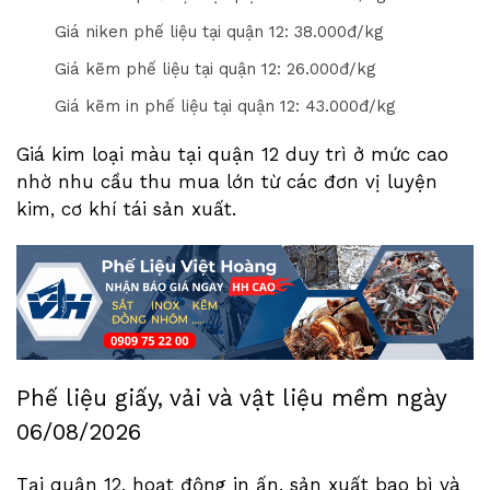
Giá niken phế liệu tại quận 12: 3
8
.000đ/kg
Giá kẽm phế liệu tại quận 12: 2
6
.000đ/kg
Giá kẽm in phế liệu tại quận 12: 4
3
.000đ/kg
Giá kim loại màu tại quận 12 duy trì ở mức cao
nhờ nhu cầu thu mua lớn từ các đơn vị luyện
kim, cơ khí tái sản xuất.
Phế liệu giấy, vải và vật liệu mềm ngày
06/08/2026
Tại quận 12, hoạt động in ấn, sản xuất bao bì và