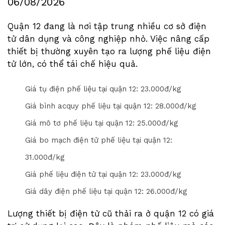
06/08/2026
Quận 12 đang là nơi tập trung nhiều cơ sở điện
tử dân dụng và công nghiệp nhỏ. Việc nâng cấp
thiết bị thường xuyên tạo ra lượng phế liệu điện
tử lớn, có thể tái chế hiệu quả.
Giá tụ điện phế liệu tại quận 12: 2
3
.000đ/kg
Giá bình acquy phế liệu tại quận 12: 2
8
.000đ/kg
Giá mô tơ phế liệu tại quận 12: 2
5
.000đ/kg
Giá bo mạch điện tử phế liệu tại quận 12:
3
1
.000đ/kg
Giá phế liệu điện tử tại quận 12: 2
3
.000đ/kg
Giá dây điện phế liệu tại quận 12: 2
6
.000đ/kg
Lượng thiết bị điện tử cũ thải ra ở quận 12 có giá