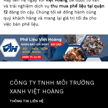
và trải nghiệm dịch vụ
thu mua phế liệu tại quận
12
đáng tin cậy. Chúng tôi sẽ đồng hành cùng
quý khách hàng và mang lại giá trị tối đa cho
việc bán phế liệu.
CÔNG TY TNHH MÔI TRƯỜNG
XANH VIỆT HOÀNG
THÔNG TIN LIÊN HỆ