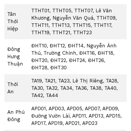
TTHT01, TTHT05, TTHT07, Lê Văn
Tân
Khương, Nguyễn Văn Quá, TTHT09,
Thới
TTHT11, TTHT13, TTHT15, TTHT17,
Hiệp
TTHT19, TTHT21, TTHT23
ĐHT10, ĐHT12, ĐHT14, Nguyễn Ảnh
Đông
Thủ, Trường Chinh, ĐHT16, ĐHT18,
Hưng
ĐHT20, ĐHT22, ĐHT24, ĐHT26,
Thuận
ĐHT28, ĐHT30
TA19, TA21, TA23, Lê Thị Riêng, TA28,
Thới
TA30, TA32, TA34, TA36, TA38, TA40,
An
TA42, TA44
APD01, APD03, APD05, APD07, APD09,
An Phú
Đường Vườn Lài, APD11, APD13, APD15,
Đông
APD17, APD19, APD21, APD23