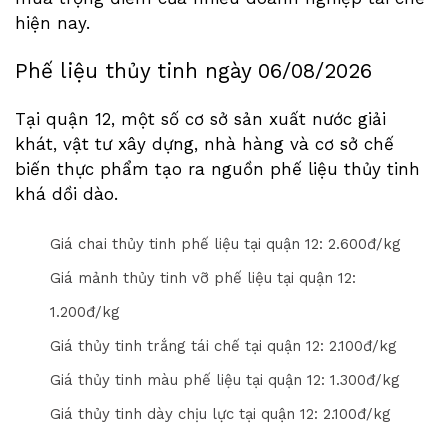
hiện nay.
Phế liệu thủy tinh ngày
06/08/2026
Tại quận 12, một số cơ sở sản xuất nước giải
khát, vật tư xây dựng, nhà hàng và cơ sở chế
biến thực phẩm tạo ra nguồn phế liệu thủy tinh
khá dồi dào.
Giá chai thủy tinh phế liệu tại quận 12: 2.
6
00đ/kg
Giá mảnh thủy tinh vỡ phế liệu tại quận 12:
1.
2
00đ/kg
Giá thủy tinh trắng tái chế tại quận 12: 2.
1
00đ/kg
Giá thủy tinh màu phế liệu tại quận 12: 1.
3
00đ/kg
Giá thủy tinh dày chịu lực tại quận 12: 2.
1
00đ/kg