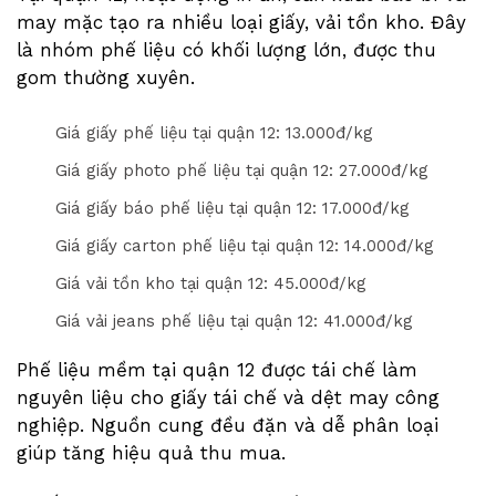
may mặc tạo ra nhiều loại giấy, vải tồn kho. Đây
là nhóm phế liệu có khối lượng lớn, được thu
gom thường xuyên.
Giá giấy phế liệu tại quận 12: 1
3
.000đ/kg
Giá giấy photo phế liệu tại quận 12: 2
7
.000đ/kg
Giá giấy báo phế liệu tại quận 12: 1
7
.000đ/kg
Giá giấy carton phế liệu tại quận 12: 1
4
.000đ/kg
Giá vải tồn kho tại quận 12: 4
5
.000đ/kg
Giá vải jeans phế liệu tại quận 12: 4
1
.000đ/kg
Phế liệu mềm tại quận 12 được tái chế làm
nguyên liệu cho giấy tái chế và dệt may công
nghiệp. Nguồn cung đều đặn và dễ phân loại
giúp tăng hiệu quả thu mua.