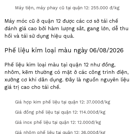
Máy tiện, máy phay cũ tại quận 12: 2
5
5
.000 đ/kg
Máy móc cũ ở quận 12 được các cơ sở tái chế
đánh giá cao bởi hàm lượng sắt, gang lớn, dễ thu
hồi và tái sử dụng hiệu quả.
Phế liệu kim loại màu ngày
06/08/2026
Phế liệu kim loại màu tại quận 12 như đồng,
nhôm, kẽm thường có mặt ở các công trình điện,
xưởng cơ khí dân dụng. Đây là nguồn nguyên liệu
giá trị cao cho tái chế.
Giá hợp kim phế liệu tại quận 12: 3
7
.000đ/kg
Giá đồng phế liệu tại quận 12: 11
4
.000đ/kg
Giá inox phế liệu tại quận 12: 1
2
.000đ/kg
Giá nhôm phế liệu tại quận 12: 3
6
.000đ/kg