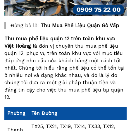
Đửng bỏ lỡ:
Thu Mua Phế Liệu Quận Gò Vấp
Thu mua phế liệu quận 12 trên toàn khu vực
Việt Hoàng
là đơn vị chuyên thu mua phế liệu
quận 12, phục vụ trên toàn khu vực với mục tiêu
đáp ứng nhu cầu của khách hàng một cách tốt
nhất. Chúng tôi hiểu rằng phế liệu có thể tồn tại
ở nhiều nơi và dạng khác nhau, và đó là lý do
chúng tôi đưa ra một giải pháp thuận tiện và
đáng tin cậy cho việc thu mua phế liệu tại quận
12.
Phường
Tên Đường
TX25, TX21, TX19, TX14, TX33, TX12,
Thạnh