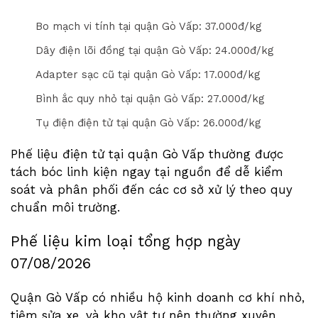
Bo mạch vi tính tại quận Gò Vấp: 3
7
.000đ/kg
Dây điện lõi đồng tại quận Gò Vấp: 2
4
.000đ/kg
Adapter sạc cũ tại quận Gò Vấp: 1
7
.000đ/kg
Bình ắc quy nhỏ tại quận Gò Vấp: 2
7
.000đ/kg
Tụ điện điện tử tại quận Gò Vấp: 2
6
.000đ/kg
Phế liệu điện tử tại quận Gò Vấp thường được
tách bóc linh kiện ngay tại nguồn để dễ kiểm
soát và phân phối đến các cơ sở xử lý theo quy
chuẩn môi trường.
Phế liệu kim loại tổng hợp ngày
07/08/2026
Quận Gò Vấp có nhiều hộ kinh doanh cơ khí nhỏ,
tiệm sửa xe, và kho vật tư nên thường xuyên