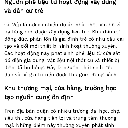
Nguồn phế liệu từ hoạt động xây dựng
và dân cư trẻ
Gò Vấp là nơi có nhiều dự án nhà phố, căn hộ và
hạ tầng mới được xây dựng liên tục. Khu dân cư
đông đúc, phần lớn là gia đình trẻ có nhu cầu cải
tạo và đổi mới thiết bị sinh hoạt thường xuyên.
Các hoạt động này phát sinh phế liệu từ cửa sắt,
đồ điện gia dụng, vật liệu nội thất cũ và thiết bị
điện đã hư hỏng. Đây là nguồn phát sinh đều
đặn và có giá trị nếu được thu gom đúng cách.
Khu thương mại, cửa hàng, trường học
tạo nguồn cung ổn định
Trên địa bàn quận có nhiều trường đại học, chợ,
siêu thị, cửa hàng tiện lợi và trung tâm thương
mại. Những điểm này thường xuyên phát sinh