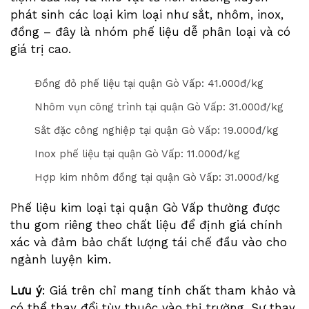
phát sinh các loại kim loại như sắt, nhôm, inox,
đồng – đây là nhóm phế liệu dễ phân loại và có
giá trị cao.
Đồng đỏ phế liệu tại quận Gò Vấp: 4
1
.000đ/kg
Nhôm vụn công trình tại quận Gò Vấp: 3
1
.000đ/kg
Sắt đặc công nghiệp tại quận Gò Vấp: 1
9
.000đ/kg
Inox phế liệu tại quận Gò Vấp: 1
1
.000đ/kg
Hợp kim nhôm đồng tại quận Gò Vấp: 3
1
.000đ/kg
Phế liệu kim loại tại quận Gò Vấp thường được
thu gom riêng theo chất liệu để định giá chính
xác và đảm bảo chất lượng tái chế đầu vào cho
ngành luyện kim.
Lưu ý
: Giá trên chỉ mang tính chất tham khảo và
có thể thay đổi tùy thuộc vào thị trường. Sự thay