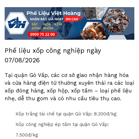
Phế liệu xốp công nghiệp ngày
07/08/2026
Tại quận Gò Vấp, các cơ sở giao nhận hàng hóa
và cửa hàng điện tử thường xuyên thải ra các loại
xốp đóng hàng, xốp hộp, xốp tấm – loại phế liệu
nhẹ, dễ thu gom và có nhu cầu tiêu thụ cao.
Xốp trắng tái chế tại quận Gò Vấp: 8.
2
00đ/kg
Xốp công nghiệp ép tấm tại quận Gò Vấp:
7.
5
00đ/kg