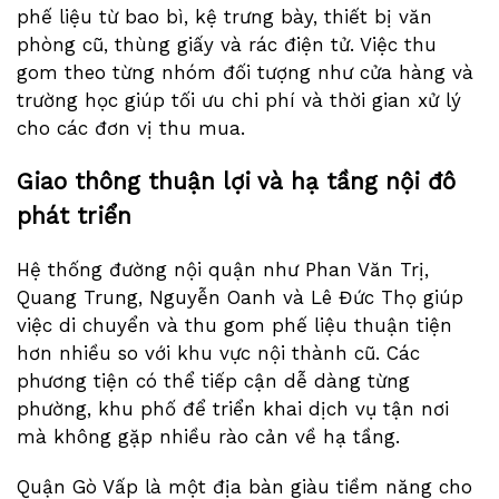
phế liệu từ bao bì, kệ trưng bày, thiết bị văn
phòng cũ, thùng giấy và rác điện tử. Việc thu
gom theo từng nhóm đối tượng như cửa hàng và
trường học giúp tối ưu chi phí và thời gian xử lý
cho các đơn vị thu mua.
Giao thông thuận lợi và hạ tầng nội đô
phát triển
Hệ thống đường nội quận như Phan Văn Trị,
Quang Trung, Nguyễn Oanh và Lê Đức Thọ giúp
việc di chuyển và thu gom phế liệu thuận tiện
hơn nhiều so với khu vực nội thành cũ. Các
phương tiện có thể tiếp cận dễ dàng từng
phường, khu phố để triển khai dịch vụ tận nơi
mà không gặp nhiều rào cản về hạ tầng.
Quận Gò Vấp là một địa bàn giàu tiềm năng cho