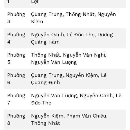
1
Lợi
Phường
Quang Trung, Thống Nhất, Nguyễn
3
Kiệm
Phường
Nguyễn Oanh, Lê Đức Thọ, Dương
4
Quảng Hàm
Phường
Thống Nhất, Nguyễn Văn Nghi,
5
Nguyễn Văn Lượng
Phường
Quang Trung, Nguyễn Kiệm, Lê
6
Quang Định
Phường
Nguyễn Văn Lượng, Nguyễn Oanh, Lê
7
Đức Thọ
Phường
Nguyễn Kiệm, Phạm Văn Chiêu,
8
Thống Nhất