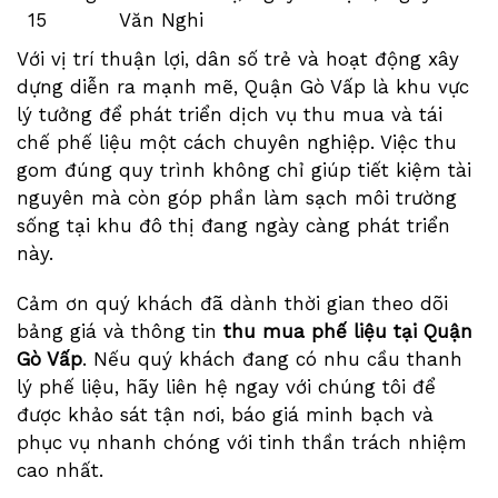
15
Văn Nghi
Với vị trí thuận lợi, dân số trẻ và hoạt động xây
dựng diễn ra mạnh mẽ, Quận Gò Vấp là khu vực
lý tưởng để phát triển dịch vụ thu mua và tái
chế phế liệu một cách chuyên nghiệp. Việc thu
gom đúng quy trình không chỉ giúp tiết kiệm tài
nguyên mà còn góp phần làm sạch môi trường
sống tại khu đô thị đang ngày càng phát triển
này.
Cảm ơn quý khách đã dành thời gian theo dõi
bảng giá và thông tin
thu mua phế liệu tại Quận
Gò Vấp
. Nếu quý khách đang có nhu cầu thanh
lý phế liệu, hãy liên hệ ngay với chúng tôi để
được khảo sát tận nơi, báo giá minh bạch và
phục vụ nhanh chóng với tinh thần trách nhiệm
cao nhất.