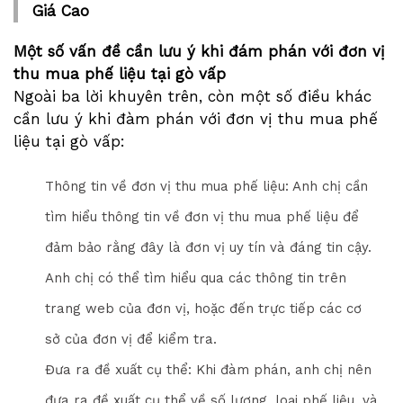
Giá Cao
Một số vấn đề cần lưu ý khi đám phán với đơn vị
thu mua phế liệu tại gò vấp
Ngoài ba lời khuyên trên, còn một số điều khác
cần lưu ý khi đàm phán với đơn vị thu mua phế
liệu tại gò vấp:
Thông tin về đơn vị thu mua phế liệu: Anh chị cần
tìm hiểu thông tin về đơn vị thu mua phế liệu để
đảm bảo rằng đây là đơn vị uy tín và đáng tin cậy.
Anh chị có thể tìm hiểu qua các thông tin trên
trang web của đơn vị, hoặc đến trực tiếp các cơ
sở của đơn vị để kiểm tra.
Đưa ra đề xuất cụ thể: Khi đàm phán, anh chị nên
đưa ra đề xuất cụ thể về số lượng, loại phế liệu, và