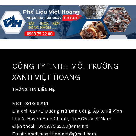
CÔNG TY TNHH MÔI TRƯỜNG
XANH VIỆT HOÀNG
THÔNG TIN LIÊN HỆ
MST: 0318692151
Địa chỉ: C2/7E Đường Nữ Dân Công, Ấp 3, Xã Vĩnh
Lộc A, Huyện Bình Chánh, Tp.HCM, Việt Nam
Điện thoại : 0909.75.22.00(Mr.Minh)
Email: phelieusatthep.net@gmail.com