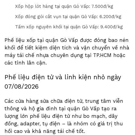
Xốp hộp lót hàng tại quận Gò Vấp: 7.
5
00đ/kg
Xốp đóng gói cắt vụn tại quận Gò Vấp: 6.
2
00đ/kg
Tấm xốp nguyên khối tại quận Gò Vấp: 9.
4
00đ/kg
Phế liệu xốp tại quận Gò Vấp được đóng bao nén
khối để tiết kiệm diện tích và vận chuyển về nhà
máy tái chế nhựa chuyên dụng tại TP.HCM hoặc
các tỉnh lân cận.
Phế liệu điện tử và linh kiện nhỏ ngày
07/08/2026
Các cửa hàng sửa chữa điện tử, trung tâm viễn
thông và hộ gia đình tại quận Gò Vấp tạo ra
lượng lớn phế liệu điện tử như bo mạch, dây
đồng, adapter, tụ điện – là nhóm có giá trị thu
hồi cao và khả năng tái chế tốt.