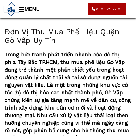
MENU
0909 75 22 00
Đơn Vị Thu Mua Phế Liệu Quận
Gò Vấp Uy Tín
Trong bức tranh phát triển nhanh của đô thị
phía Tây Bắc TP.HCM,
thu mua phế liệu Gò Vấp
đang trở thành một phần thiết yếu trong hoạt
động quản lý chất thải và tái sử dụng nguồn tài
nguyên vật liệu. Là một trong những khu vực có
tốc độ đô thị hóa cao nhất thành phố, Gò Vấp
chứng kiến sự gia tăng mạnh mẽ về dân cư, công
trình xây dựng, khu dân cư mới và hoạt động
thương mại. Nhu cầu xử lý vật liệu thải loại theo
hướng chuyên nghiệp cũng vì thế mà ngày càng
rõ nét, góp phần bổ sung cho hệ thống
thu mua