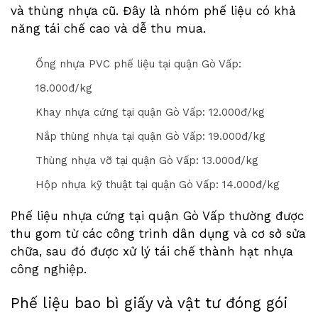
và thùng nhựa cũ. Đây là nhóm phế liệu có khả
năng tái chế cao và dễ thu mua.
Ống nhựa PVC phế liệu tại quận Gò Vấp:
1
8
.000đ/kg
Khay nhựa cứng tại quận Gò Vấp: 1
2
.000đ/kg
Nắp thùng nhựa tại quận Gò Vấp: 1
9
.000đ/kg
Thùng nhựa vỡ tại quận Gò Vấp: 1
3
.000đ/kg
Hộp nhựa kỹ thuật tại quận Gò Vấp: 1
4
.000đ/kg
Phế liệu nhựa cứng tại quận Gò Vấp thường được
thu gom từ các công trình dân dụng và cơ sở sửa
chữa, sau đó được xử lý tái chế thành hạt nhựa
công nghiệp.
Phế liệu bao bì giấy và vật tư đóng gói