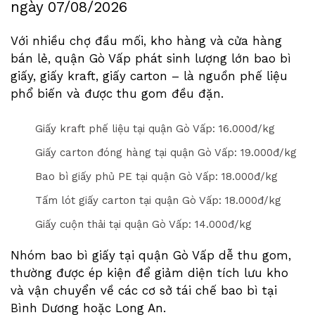
ngày
07/08/2026
Với nhiều chợ đầu mối, kho hàng và cửa hàng
bán lẻ, quận Gò Vấp phát sinh lượng lớn bao bì
giấy, giấy kraft, giấy carton – là nguồn phế liệu
phổ biến và được thu gom đều đặn.
Giấy kraft phế liệu tại quận Gò Vấp: 1
6
.000đ/kg
Giấy carton đóng hàng tại quận Gò Vấp: 1
9
.000đ/kg
Bao bì giấy phủ PE tại quận Gò Vấp: 1
8
.000đ/kg
Tấm lót giấy carton tại quận Gò Vấp: 1
8
.000đ/kg
Giấy cuộn thải tại quận Gò Vấp: 1
4
.000đ/kg
Nhóm bao bì giấy tại quận Gò Vấp dễ thu gom,
thường được ép kiện để giảm diện tích lưu kho
và vận chuyển về các cơ sở tái chế bao bì tại
Bình Dương hoặc Long An.