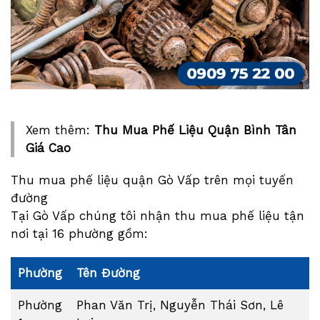
Xem thêm:
Thu Mua Phế Liệu Quận Bình Tân
Giá Cao
Thu mua phế liệu quận Gò Vấp trên mọi tuyến
đường
Tại Gò Vấp chúng tôi nhận thu mua phế liệu tận
nơi tại 16 phường gồm:
Phường
Tên Đường
Phường
Phan Văn Trị, Nguyễn Thái Sơn, Lê