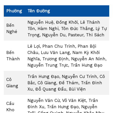
Phường
Tên Đường
Nguyễn Huệ, Đồng Khởi, Lê Thánh
Bến
Tôn, Hàm Nghi, Tôn Đức Thắng, Lý Tự
Nghé
Trọng, Nguyễn Du, Pasteur, Thi Sách
Lê Lợi, Phan Chu Trinh, Phan Bội
Bến
Châu, Lưu Văn Lang, Nam Kỳ Khởi
Thành
Nghĩa, Trương Định, Nguyễn An Ninh,
Nguyễn Trung Trực, Trần Hưng Đạo
Trần Hưng Đạo, Nguyễn Cư Trinh, Cô
Cô
Bắc, Cô Giang, Đề Thám, Trần Đình
Giang
Xu, Đỗ Quang Đẩu, Bùi Viện
Nguyễn Văn Cừ, Võ Văn Kiệt, Trần
Cầu
Đình Xu, Trần Hưng Đạo, Nguyễn
Kho
Trãi, Cống Quỳnh, Nguyễn Khắc Nhu