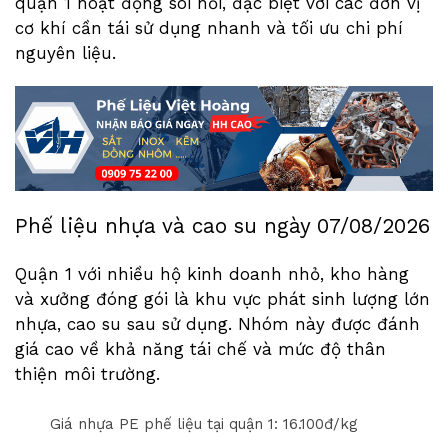
quận 1 hoạt động sôi nổi, đặc biệt với các đơn vị
cơ khí cần tái sử dụng nhanh và tối ưu chi phí
nguyên liệu.
Phế liệu nhựa và cao su ngày
07/08/2026
Quận 1 với nhiều hộ kinh doanh nhỏ, kho hàng
và xưởng đóng gói là khu vực phát sinh lượng lớn
nhựa, cao su sau sử dụng. Nhóm này được đánh
giá cao về khả năng tái chế và mức độ thân
thiện môi trường.
Giá nhựa PE phế liệu tại quận 1: 1
6
.
1
00đ/kg