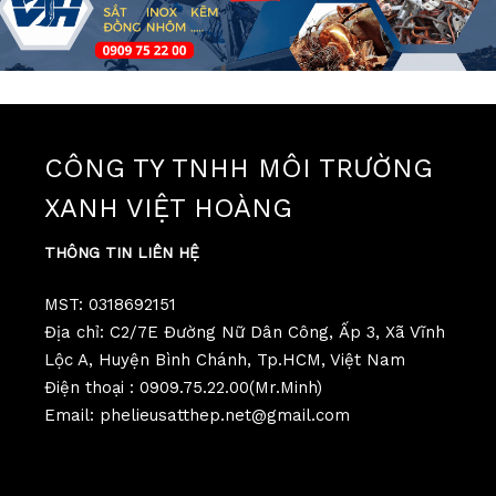
CÔNG TY TNHH MÔI TRƯỜNG
XANH VIỆT HOÀNG
THÔNG TIN LIÊN HỆ
MST: 0318692151
Địa chỉ: C2/7E Đường Nữ Dân Công, Ấp 3, Xã Vĩnh
Lộc A, Huyện Bình Chánh, Tp.HCM, Việt Nam
Điện thoại : 0909.75.22.00(Mr.Minh)
Email: phelieusatthep.net@gmail.com