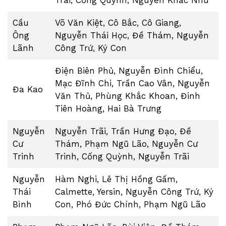
Cầu
Võ Văn Kiệt, Cô Bắc, Cô Giang,
Ông
Nguyễn Thái Học, Đề Thám, Nguyễn
Lãnh
Công Trứ, Ký Con
Điện Biên Phủ, Nguyễn Đình Chiểu,
Mạc Đĩnh Chi, Trần Cao Vân, Nguyễn
Đa Kao
Văn Thủ, Phùng Khắc Khoan, Đinh
Tiên Hoàng, Hai Bà Trưng
Nguyễn
Nguyễn Trãi, Trần Hưng Đạo, Đề
Cư
Thám, Phạm Ngũ Lão, Nguyễn Cư
Trinh
Trinh, Cống Quỳnh, Nguyễn Trãi
Nguyễn
Hàm Nghi, Lê Thị Hồng Gấm,
Thái
Calmette, Yersin, Nguyễn Công Trứ, Ký
Bình
Con, Phó Đức Chính, Phạm Ngũ Lão