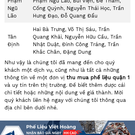
Phạm
Phạm Ngũ Lão, Bùi Viện, Đề Thám,
Ngũ
Cống Quỳnh, Nguyễn Thái Học, Trần
Lão
Hưng Đạo, Đỗ Quang Đẩu
Hai Bà Trưng, Võ Thị Sáu, Trần
Tân
Quang Khải, Nguyễn Hữu Cầu, Trần
Định
Nhật Duật, Đinh Công Tráng, Trần
Khắc Chân, Đặng Dung
Như vậy là chúng tôi đã mang đến cho quý
khách một dịch vụ, cũng như là tất cả những
thông tin về một đơn vị
thu mua phế liệu quận 1
và uy tín trên thị trường. Đế biết thêm được cái
chi tiết hoặc những nội dung về giá thành. Mời
quý khách liên hệ ngay với chúng tôi thông qua
địa chỉ bên dưới nhé.