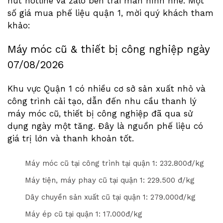
nút hotline và zalo bên trái màn hình nhé. Một
số giá mua phế liệu quận 1, mời quý khách tham
khảo:
Máy móc cũ & thiết bị công nghiệp ngày
07/08/2026
Khu vực Quận 1 có nhiều cơ sở sản xuất nhỏ và
công trình cải tạo, dẫn đến nhu cầu thanh lý
máy móc cũ, thiết bị công nghiệp đã qua sử
dụng ngày một tăng. Đây là nguồn phế liệu có
giá trị lớn và thanh khoản tốt.
Máy móc cũ tại công trình tại quận 1: 23
2
.
8
00đ/kg
Máy tiện, máy phay cũ tại quận 1: 22
9
.
5
00 đ/kg
Dây chuyền sản xuất cũ tại quận 1: 279.000đ/kg
Máy ép cũ tại quận 1: 1
7
.000đ/kg