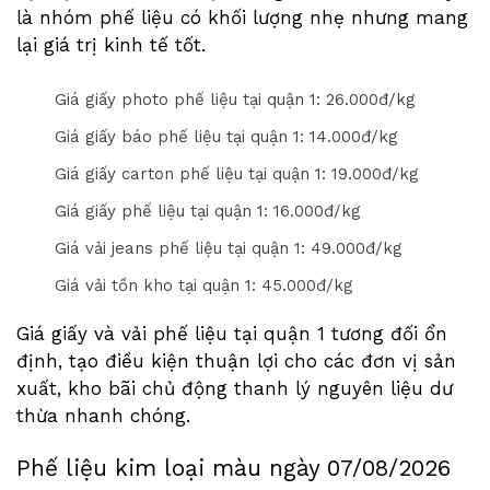
là nhóm phế liệu có khối lượng nhẹ nhưng mang
lại giá trị kinh tế tốt.
Giá giấy photo phế liệu tại quận 1: 2
6
.000đ/kg
Giá giấy báo phế liệu tại quận 1: 1
4
.000đ/kg
Giá giấy carton phế liệu tại quận 1: 1
9
.000đ/kg
Giá giấy phế liệu tại quận 1: 1
6
.000đ/kg
Giá vải jeans phế liệu tại quận 1: 4
9
.000đ/kg
Giá vải tồn kho tại quận 1: 4
5
.000đ/kg
Giá giấy và vải phế liệu tại quận 1 tương đối ổn
định, tạo điều kiện thuận lợi cho các đơn vị sản
xuất, kho bãi chủ động thanh lý nguyên liệu dư
thừa nhanh chóng.
Phế liệu kim loại màu ngày
07/08/2026