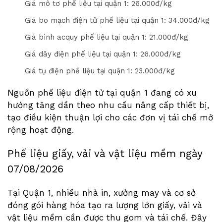
Giá mô tơ phế liệu tại quận 1: 2
6
.000đ/kg
Giá bo mạch điện tử phế liệu tại quận 1: 3
4
.000đ/kg
Giá bình acquy phế liệu tại quận 1: 2
1
.000đ/kg
Giá dây điện phế liệu tại quận 1: 2
6
.000đ/kg
Giá tụ điện phế liệu tại quận 1: 2
3
.000đ/kg
Nguồn phế liệu điện tử tại quận 1 đang có xu
hướng tăng dần theo nhu cầu nâng cấp thiết bị,
tạo điều kiện thuận lợi cho các đơn vị tái chế mở
rộng hoạt động.
Phế liệu giấy, vải và vật liệu mềm ngày
07/08/2026
Tại Quận 1, nhiều nhà in, xưởng may và cơ sở
đóng gói hàng hóa tạo ra lượng lớn giấy, vải và
vật liệu mềm cần được thu gom và tái chế. Đây