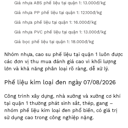
Giá nhựa ABS phế liệu tại quận 1: 1
3
.000đ/kg
Giá nhựa PP phế liệu tại quận 1: 1
2
.
1
00đ/kg
Giá nhựa phế liệu tại quận 1: 1
6
.000đ/kg
Giá nhựa PVC phế liệu tại quận 1: 1
3
.000đ/kg
Giá bọc phế liệu tại quận 1: 1
8
.000đ/kg
Nhóm nhựa, cao su phế liệu tại quận 1 luôn được
các đơn vị thu mua đánh giá cao vì khối lượng
lớn và khả năng phân loại rõ ràng, dễ xử lý.
Phế liệu kim loại đen ngày
07/08/2026
Công trình xây dựng, nhà xưởng và xưởng cơ khí
tại quận 1 thường phát sinh sắt, thép, gang –
nhóm phế liệu kim loại đen phổ biến, có giá trị
sử dụng cao trong công nghiệp nặng.