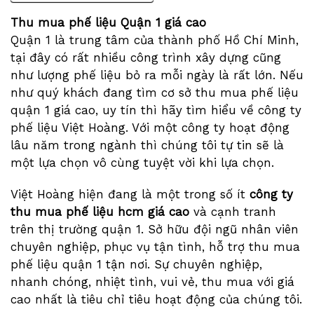
Thu mua phế liệu Quận 1 giá cao
Quận 1 là trung tâm của thành phố Hồ Chí Minh,
tại đây có rất nhiều công trình xây dựng cũng
như lượng phế liệu bỏ ra mỗi ngày là rất lớn. Nếu
như quý khách đang tìm cơ sở thu mua phế liệu
quận 1 giá cao, uy tín thì hãy tìm hiểu về công ty
phế liệu Việt Hoàng. Với một công ty hoạt động
lâu năm trong ngành thì chúng tôi tự tin sẽ là
một lựa chọn vô cùng tuyệt vời khi lựa chọn.
Việt Hoàng hiện đang là một trong số ít
công ty
thu mua phế liệu hcm giá cao
và cạnh tranh
trên thị trường quận 1. Sở hữu đội ngũ nhân viên
chuyên nghiệp, phục vụ tận tình, hỗ trợ thu mua
phế liệu quận 1 tận nơi. Sự chuyên nghiệp,
nhanh chóng, nhiệt tình, vui vẻ, thu mua với giá
cao nhất là tiêu chỉ tiêu hoạt động của chúng tôi.