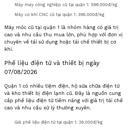
Máy may công nghiệp cũ tại quận 1: 5
9
8
.000đ/kg
Máy cơ khí CNC cũ tại quận 1: 3
9
6
.000đ/kg
Máy móc cũ tại quận 1 là nhóm hàng có giá trị
cao và nhu cầu thu mua lớn, phù hợp với đơn vị
chuyên về tái sử dụng hoặc tái chế thiết bị cơ
khí.
Phế liệu điện tử và thiết bị ngày
07/08/2026
Quận 1 có nhiều tiệm điện, hộ sửa chữa điện tử
và kho thiết bị điện lạnh cũ. Đây là nguồn cung
cấp phế liệu điện tử tiềm năng với giá trị tái chế
cao và nhu cầu xử lý thường xuyên.
Giá phế liệu điện tử tại quận 1: 2
6
.000đ/kg