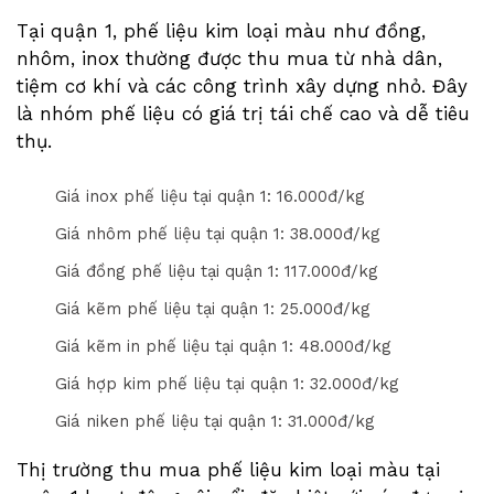
Tại quận 1, phế liệu kim loại màu như đồng,
nhôm, inox thường được thu mua từ nhà dân,
tiệm cơ khí và các công trình xây dựng nhỏ. Đây
là nhóm phế liệu có giá trị tái chế cao và dễ tiêu
thụ.
Giá inox phế liệu tại quận 1: 1
6
.000đ/kg
Giá nhôm phế liệu tại quận 1: 3
8
.000đ/kg
Giá đồng phế liệu tại quận 1: 11
7
.000đ/kg
Giá kẽm phế liệu tại quận 1: 2
5
.000đ/kg
Giá kẽm in phế liệu tại quận 1: 4
8
.000đ/kg
Giá hợp kim phế liệu tại quận 1: 3
2
.000đ/kg
Giá niken phế liệu tại quận 1: 3
1
.000đ/kg
Thị trường thu mua phế liệu kim loại màu tại