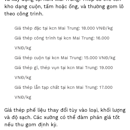
kho dạng cuộn, tấm hoặc ống, và thường gom lô
theo công trình.
Giá thép đặc tại kcn Mai Trung: 1
8
.000 VNĐ/kg
Giá thép công trình tại kcn Mai Trung: 1
6
.000
VNĐ/kg
Giá thép cuộn tại kcn Mai Trung: 1
5
.000 VNĐ/kg
Giá thép gỉ, thép vụn tại kcn Mai Trung: 1
9
.000
VNĐ/kg
Giá thép lẫn tạp chất tại kcn Mai Trung: 1
7
.000
VNĐ/kg
Giá thép phế liệu thay đổi tùy vào loại, khối lượng
và độ sạch. Các xưởng có thể đàm phán giá tốt
nếu thu gom định kỳ.