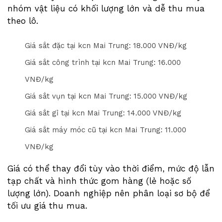
nhóm vật liệu có khối lượng lớn và dễ thu mua
theo lô.
Giá sắt đặc tại kcn Mai Trung: 1
8
.000 VNĐ/kg
Giá sắt công trình tại kcn Mai Trung: 1
6
.000
VNĐ/kg
Giá sắt vụn tại kcn Mai Trung: 1
5
.000 VNĐ/kg
Giá sắt gỉ tại kcn Mai Trung: 1
4
.000 VNĐ/kg
Giá sắt máy móc cũ tại kcn Mai Trung: 1
1
.000
VNĐ/kg
Giá có thể thay đổi tùy vào thời điểm, mức độ lẫn
tạp chất và hình thức gom hàng (lẻ hoặc số
lượng lớn). Doanh nghiệp nên phân loại sơ bộ để
tối ưu giá thu mua.