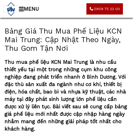
MENU
0909 75 22 00
Bảng Giá Thu Mua Phế Liệu KCN
Mai Trung: Cập Nhật Theo Ngày,
Thu Gom Tận Nơi
Thu mua phế liệu KCN Mai Trung
là nhu cầu
thiết yếu tại một trong những cụm khu công
nghiệp đang phát triển nhanh ở Bình Dương. Với
đặc thù sản xuất đa ngành như cơ khí, thiết bị
điện, hóa chất, bao bì và nhựa kỹ thuật, các nhà
máy tại đây phát sinh lượng lớn phế liệu cần
được xử lý liên tục. Bài viết sau sẽ cung cấp
bảng
giá phế liệu
mới nhất được cập nhập hàng ngày
nhằm mang đến những giải pháp tốt nhất cho
khách hàng.