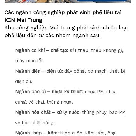
Các ngành công nghiệp phát sinh phế liệu tại
KCN Mai Trung
Khu công nghiệp Mai Trung phát sinh nhiều loại
phế liệu đến từ các nhóm ngành sau:
Ngành cơ khí – chế tạo:
sắt thép, thép không gỉ,
máy móc lỗi.
Ngành điện – điện tử:
dây đồng, bo mạch, thiết bị
điện cũ.
Ngành bao bì – nhựa kỹ thuật:
nhựa PE, nhựa
cứng, vỏ chai, thùng nhựa.
Ngành hóa chất – xử lý nước:
thùng phuy, bao PP,
vỏ hóa chất hỏng.
Ngành thép – kẽm:
thép cuộn, kẽm tấm, ống