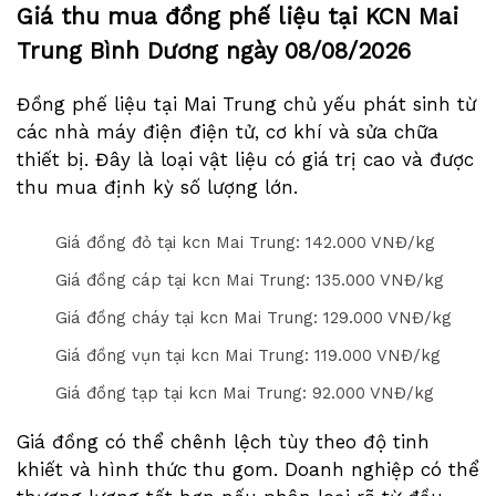
Giá thu mua đồng phế liệu tại KCN Mai
Trung Bình Dương ngày
08/08/2026
Đồng phế liệu tại Mai Trung chủ yếu phát sinh từ
các nhà máy điện điện tử, cơ khí và sửa chữa
thiết bị. Đây là loại vật liệu có giá trị cao và được
thu mua định kỳ số lượng lớn.
Giá đồng đỏ tại kcn Mai Trung: 14
2
.000 VNĐ/kg
Giá đồng cáp tại kcn Mai Trung: 13
5
.000 VNĐ/kg
Giá đồng cháy tại kcn Mai Trung: 12
9
.000 VNĐ/kg
Giá đồng vụn tại kcn Mai Trung: 11
9
.000 VNĐ/kg
Giá đồng tạp tại kcn Mai Trung: 9
2
.000 VNĐ/kg
Giá đồng có thể chênh lệch tùy theo độ tinh
khiết và hình thức thu gom. Doanh nghiệp có thể