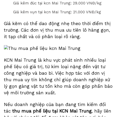
Giá kẽm đúc tại kcn Mai Trung: 2
9
.000 VNĐ/kg
Giá kẽm vụn tại kcn Mai Trung: 2
1
.000 VNĐ/kg
Giá kẽm có thể dao động nhẹ theo thời điểm thị
trường. Các đơn vị thu mua ưu tiên lô hàng gọn,
ít tạp chất và có phân loại rõ ràng.
KCN Mai Trung là khu vực phát sinh nhiều loại
phế liệu có giá trị, từ kim loại nặng đến vật tư
công nghiệp và bao bì. Việc hợp tác với đơn vị
thu mua uy tín không chỉ giúp doanh nghiệp xử
lý gọn gàng vật tư tồn kho mà còn góp phần bảo
vệ môi trường sản xuất.
Nếu doanh nghiệp của bạn đang tìm kiếm đối
tác
thu mua phế liệu tại KCN Mai Trung
, hãy liên