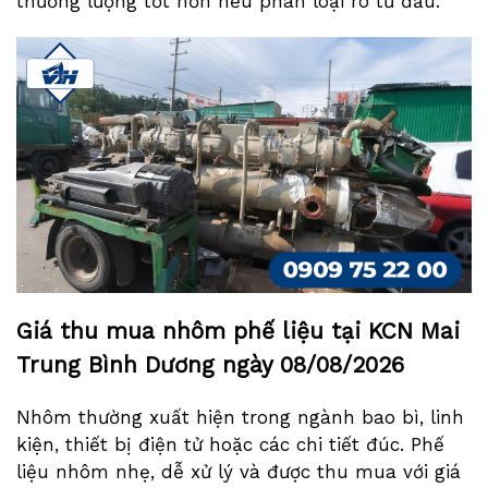
thương lượng tốt hơn nếu phân loại rõ từ đầu.
Giá thu mua nhôm phế liệu tại KCN Mai
Trung Bình Dương ngày
08/08/2026
Nhôm thường xuất hiện trong ngành bao bì, linh
kiện, thiết bị điện tử hoặc các chi tiết đúc. Phế
liệu nhôm nhẹ, dễ xử lý và được thu mua với giá