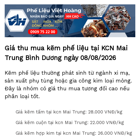
Giá thu mua kẽm phế liệu tại KCN Mai
Trung Bình Dương ngày
08/08/2026
Kẽm phế liệu thường phát sinh từ ngành xi mạ,
sản xuất phụ tùng hoặc gia công kim loại mỏng.
Đây là nhóm có giá thu mua tương đối cao nếu
phân loại tốt.
Giá kẽm tấm tại kcn Mai Trung: 2
8
.000 VNĐ/kg
Giá kẽm cuộn tại kcn Mai Trung: 2
2
.000 VNĐ/kg
Giá kẽm hợp kim tại kcn Mai Trung: 2
6
.000 VNĐ/kg