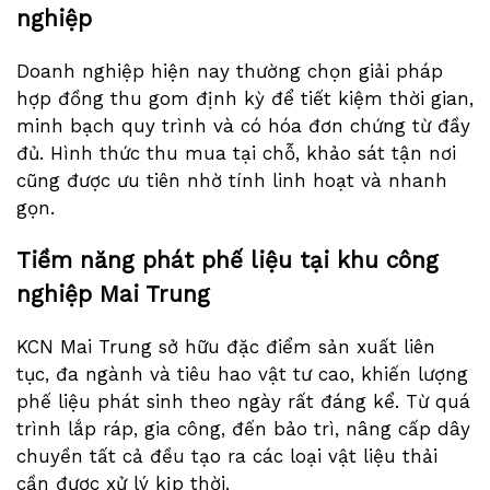
nghiệp
Doanh nghiệp hiện nay thường chọn giải pháp
hợp đồng thu gom định kỳ để tiết kiệm thời gian,
minh bạch quy trình và có hóa đơn chứng từ đầy
đủ. Hình thức thu mua tại chỗ, khảo sát tận nơi
cũng được ưu tiên nhờ tính linh hoạt và nhanh
gọn.
Tiềm năng phát phế liệu tại khu công
nghiệp Mai Trung
KCN Mai Trung sở hữu đặc điểm sản xuất liên
tục, đa ngành và tiêu hao vật tư cao, khiến lượng
phế liệu phát sinh theo ngày rất đáng kể. Từ quá
trình lắp ráp, gia công, đến bảo trì, nâng cấp dây
chuyền tất cả đều tạo ra các loại vật liệu thải
cần được xử lý kịp thời.