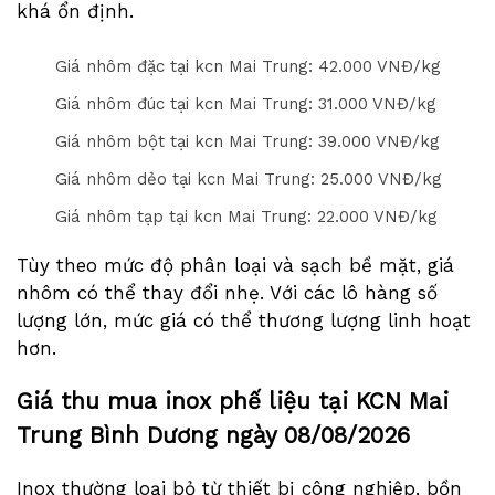
khá ổn định.
Giá nhôm đặc tại kcn Mai Trung: 4
2
.000 VNĐ/kg
Giá nhôm đúc tại kcn Mai Trung: 3
1
.000 VNĐ/kg
Giá nhôm bột tại kcn Mai Trung: 3
9
.000 VNĐ/kg
Giá nhôm dẻo tại kcn Mai Trung: 2
5
.000 VNĐ/kg
Giá nhôm tạp tại kcn Mai Trung: 2
2
.000 VNĐ/kg
Tùy theo mức độ phân loại và sạch bề mặt, giá
nhôm có thể thay đổi nhẹ. Với các lô hàng số
lượng lớn, mức giá có thể thương lượng linh hoạt
hơn.
Giá thu mua inox phế liệu tại KCN Mai
Trung Bình Dương ngày
08/08/2026
Inox thường loại bỏ từ thiết bị công nghiệp, bồn