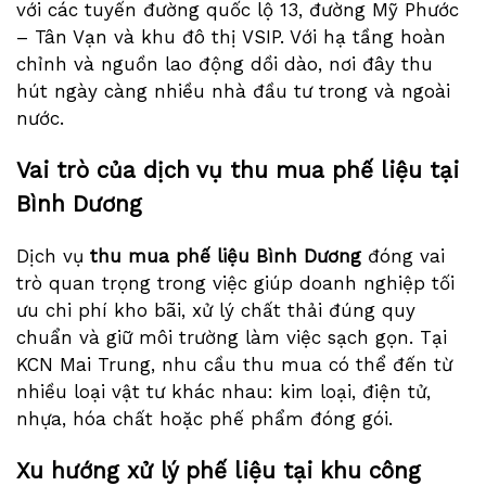
với các tuyến đường quốc lộ 13, đường Mỹ Phước
– Tân Vạn và khu đô thị VSIP. Với hạ tầng hoàn
chỉnh và nguồn lao động dồi dào, nơi đây thu
hút ngày càng nhiều nhà đầu tư trong và ngoài
nước.
Vai trò của dịch vụ thu mua phế liệu tại
Bình Dương
Dịch vụ
thu mua phế liệu Bình Dương
đóng vai
trò quan trọng trong việc giúp doanh nghiệp tối
ưu chi phí kho bãi, xử lý chất thải đúng quy
chuẩn và giữ môi trường làm việc sạch gọn. Tại
KCN Mai Trung, nhu cầu thu mua có thể đến từ
nhiều loại vật tư khác nhau: kim loại, điện tử,
nhựa, hóa chất hoặc phế phẩm đóng gói.
Xu hướng xử lý phế liệu tại khu công