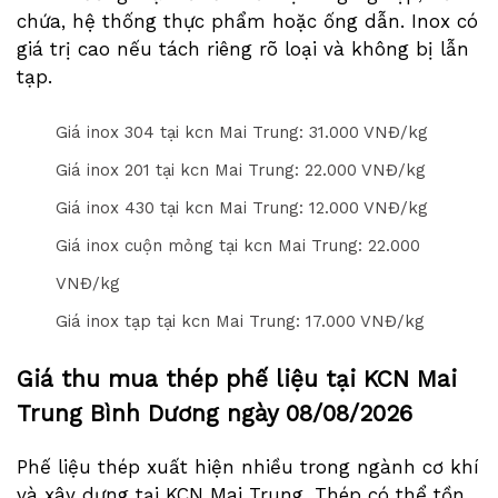
chứa, hệ thống thực phẩm hoặc ống dẫn. Inox có
giá trị cao nếu tách riêng rõ loại và không bị lẫn
tạp.
Giá inox 304 tại kcn Mai Trung: 3
1
.000 VNĐ/kg
Giá inox 201 tại kcn Mai Trung: 2
2
.000 VNĐ/kg
Giá inox 430 tại kcn Mai Trung: 1
2
.000 VNĐ/kg
Giá inox cuộn mỏng tại kcn Mai Trung: 2
2
.000
VNĐ/kg
Giá inox tạp tại kcn Mai Trung: 1
7
.000 VNĐ/kg
Giá thu mua thép phế liệu tại KCN Mai
Trung Bình Dương ngày
08/08/2026
Phế liệu thép xuất hiện nhiều trong ngành cơ khí
và xây dựng tại KCN Mai Trung. Thép có thể tồn